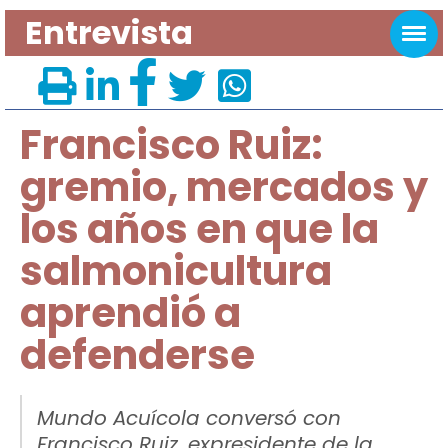
Entrevista
Francisco Ruiz:
gremio, mercados y
los años en que la
salmonicultura
aprendió a
defenderse
Mundo Acuícola conversó con
Francisco Ruiz, expresidente de la