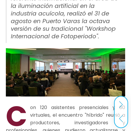
la iluminación artificial en la
industria acuícola, realizó el 31 de
agosto en Puerto Varas la octava
versión de su tradicional "Workshop
Internacional de Fotoperiodo".
C
on 120 asistentes presenciales y 60
virtuales, el encuentro "híbrido" reunió a
productores, investigadores y
profesionales, quienes pudieron actualizarse y