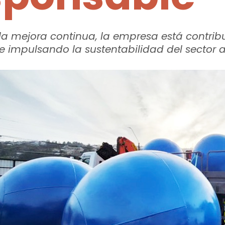
 la mejora continua, la empresa está contri
e impulsando la sustentabilidad del sector a