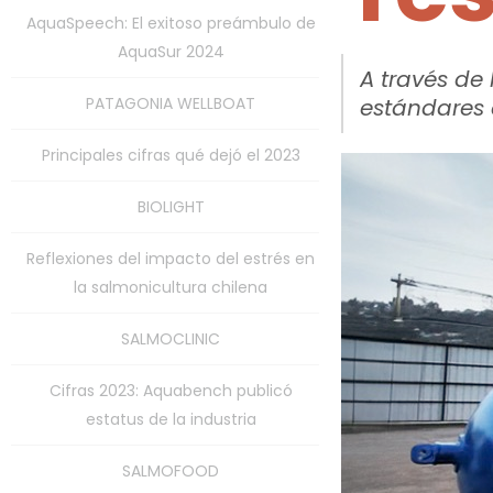
AquaSpeech: El exitoso preámbulo de
AquaSur 2024
A través de
PATAGONIA WELLBOAT
estándares 
Principales cifras qué dejó el 2023
BIOLIGHT
Reflexiones del impacto del estrés en
la salmonicultura chilena
SALMOCLINIC
Cifras 2023: Aquabench publicó
estatus de la industria
SALMOFOOD