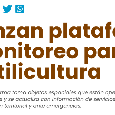
nzan plata
nitoreo par
ilicultura
orma toma objetos espaciales que están oper
s y se actualiza con información de servicio
n territorial y ante emergencias.