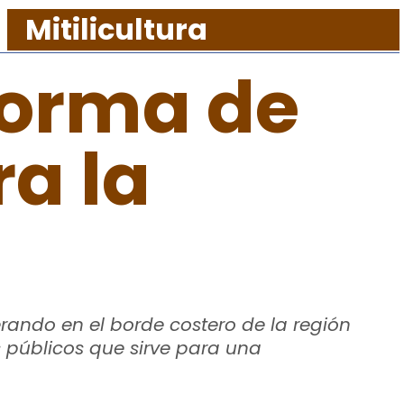
Mitilicultura
forma de
a la
ando en el borde costero de la región
s públicos que sirve para una