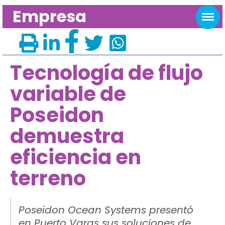
Empresa
Tecnología de flujo
variable de
Poseidon
demuestra
eficiencia en
terreno
Poseidon Ocean Systems presentó
en Puerto Varas sus soluciones de