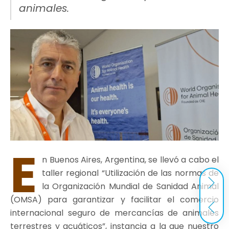
animales.
E
n Buenos Aires, Argentina, se llevó a cabo el
taller regional “Utilización de las normas de
la Organización Mundial de Sanidad Animal
(OMSA) para garantizar y facilitar el comercio
internacional seguro de mercancías de animales
terrestres y acuáticos”, instancia a la que nuestro