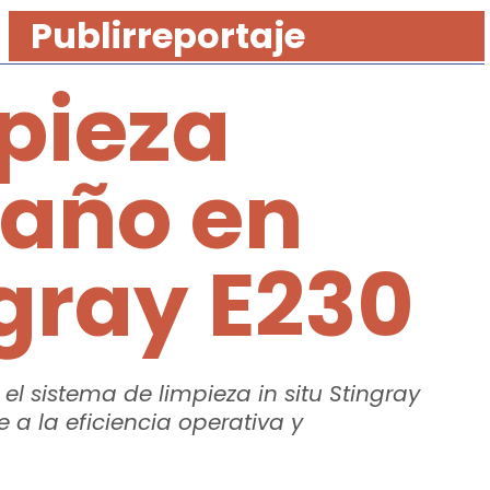
Publirreportaje
mpieza
daño en
ngray E230
l sistema de limpieza in situ Stingray
 a la eficiencia operativa y