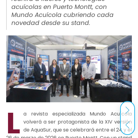
acuícolas en Puerto Montt, con
Mundo Acuícola cubriendo cada
novedad desde su stand.
L
a revista especializada Mundo Acuícola
volverá a ser protagonista de la XIV versión
de AquaSur, que se celebrará entre el 24 y el
26 de marzo de 2026 en Puerto Montt. Con un stand