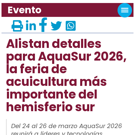
Evento
Alistan detalles
para AquaSur 2026,
la feria de
acuicultura más
importante del
hemisferio sur
Del 24 al 26 de marzo AquaSur 2026
reunirá a líderes y tecnologías