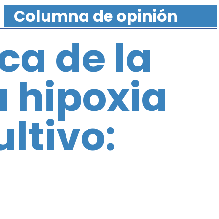
Columna de opinión
ca de la
a hipoxia
ltivo:
d